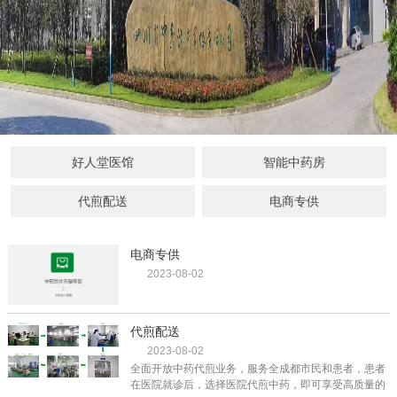
好人堂医馆
智能中药房
代煎配送
电商专供
电商专供
2023-08-02
代煎配送
2023-08-02
全面开放中药代煎业务，服务全成都市民和患者，患者
在医院就诊后，选择医院代煎中药，即可享受高质量的