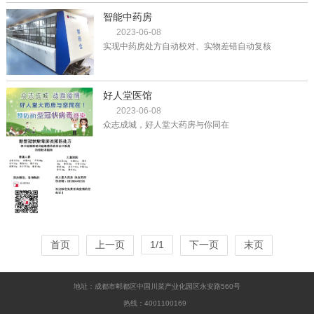
中医药产品和服务。
智能中药房
2023-06-08
实现中药房处方自动校对、实物差错自动复核
好人堂医馆
2023-06-08
众志成城，好人堂大药房与你同在
首页
上一页
1/1
下一页
末页
地址：成都市郫都区中国川菜产业化园区永安路560号
热线：4001100169